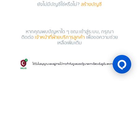
ยังไม่มีบัญชีใช่หรือไม่?
สร้างบัญชี
หากคุณพบปัญหาใด ๆ ขณะเข้าสู่ระบบ, กรุณา
ติดต่อ
เจ้าหน้าที่ฝ่ายบริการลูกค้า
เพื่อขอความช่วย
เหลือเพิ่มเติม
ได้รับใบอนุญาตและอยู่ภายใต้การกำกับดูแลของรัฐบาลเกาะอิสระอันจูอัน สหภาพโคโมโรส
ใบอนุญาตเกม