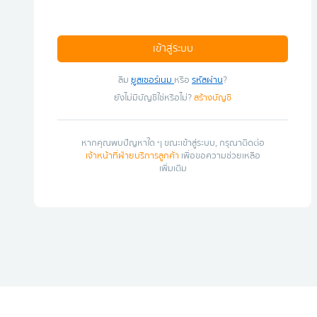
เข้าสู่ระบบ
ลืม
ยูสเซอร์เนม
หรือ
รหัสผ่าน
?
ยังไม่มีบัญชีใช่หรือไม่?
สร้างบัญชี
หากคุณพบปัญหาใด ๆ ขณะเข้าสู่ระบบ, กรุณาติดต่อ
เจ้าหน้าที่ฝ่ายบริการลูกค้า
เพื่อขอความช่วยเหลือ
เพิ่มเติม