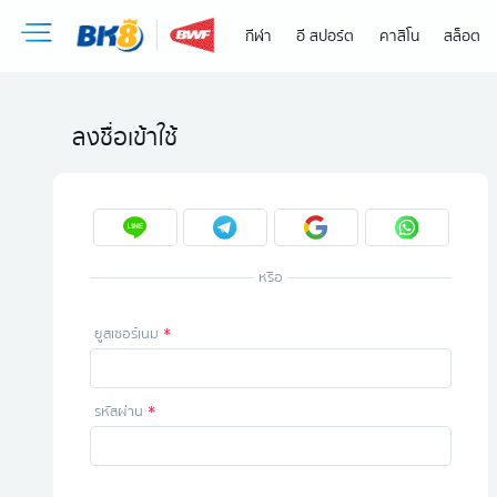
กีฬา
อี สปอร์ต
คาสิโน
สล็อต
ลงชื่อเข้าใช้
หรือ
ยูสเซอร์เนม
รหัสผ่าน