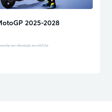
 MotoGP 2025-2028
แลของรัฐบาลเกาะอิสระอันจูอัน สหภาพโคโมโรส