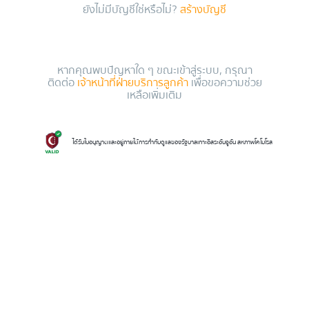
ยังไม่มีบัญชีใช่หรือไม่?
สร้างบัญชี
หากคุณพบปัญหาใด ๆ ขณะเข้าสู่ระบบ, กรุณา
ติดต่อ
เจ้าหน้าที่ฝ่ายบริการลูกค้า
เพื่อขอความช่วย
เหลือเพิ่มเติม
ได้รับใบอนุญาตและอยู่ภายใต้การกำกับดูแลของรัฐบาลเกาะอิสระอันจูอัน สหภาพโคโมโรส