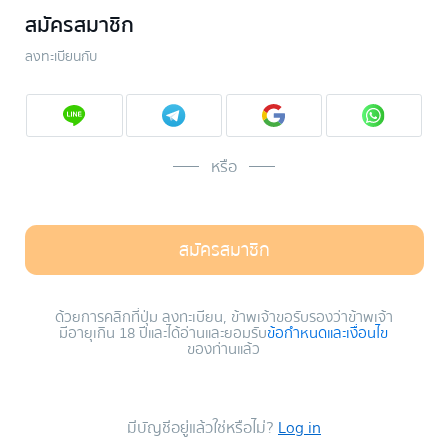
สมัครสมาชิก
ลงทะเบียนกับ
หรือ
สมัครสมาชิก
ด้วยการคลิกที่ปุ่ม ลงทะเบียน, ข้าพเจ้าขอรับรองว่าข้าพเจ้า
มีอายุเกิน 18 ปีและได้อ่านและยอมรับ
ข้อกำหนดและเงื่อนไข
ของท่านแล้ว
มีบัญชีอยู่แล้วใช่หรือไม่?
Log in