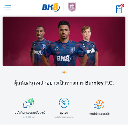
ผู้สนับสนุนหลักอย่างเป็นทางการ Burnley F.C.
โบนัสคุ้มครองรายสัปดาห์
สูง 1%
ฝากได้เลยตอนนี้!
สูง 8,000 บาท
โบนัสคุ้มครองรายสัปดาห์