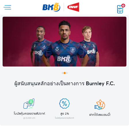
ผู้สนับสนุนหลักอย่างเป็นทางการ Burnley F.C.
โบนัสคุ้มครองรายสัปดาห์
สูง 1%
ฝากได้เลยตอนนี้!
สูง 8,000 บาท
โบนัสคุ้มครองรายสัปดาห์