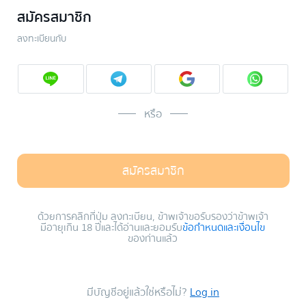
สมัครสมาชิก
ลงทะเบียนกับ
หรือ
สมัครสมาชิก
ด้วยการคลิกที่ปุ่ม ลงทะเบียน, ข้าพเจ้าขอรับรองว่าข้าพเจ้า
มีอายุเกิน 18 ปีและได้อ่านและยอมรับ
ข้อกำหนดและเงื่อนไข
ของท่านแล้ว
มีบัญชีอยู่แล้วใช่หรือไม่?
Log in