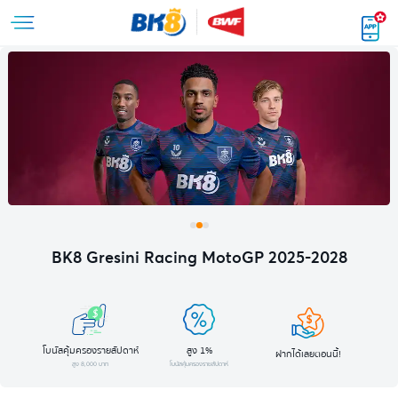
BK8 Gresini Racing MotoGP 2025-2028
โบนัสคุ้มครองรายสัปดาห์
สูง 1%
ฝากได้เลยตอนนี้!
สูง 8,000 บาท
โบนัสคุ้มครองรายสัปดาห์