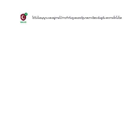
ได้รับใบอนุญาตและอยู่ภายใต้การกำกับดูแลของรัฐบาลเกาะอิสระอันจูอัน สหภาพโคโมโรส