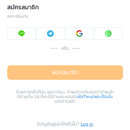
สมัครสมาชิก
ลงทะเบียนกับ
หรือ
สมัครสมาชิก
ด้วยการคลิกที่ปุ่ม ลงทะเบียน, ข้าพเจ้าขอรับรองว่าข้าพเจ้า
มีอายุเกิน 18 ปีและได้อ่านและยอมรับ
ข้อกำหนดและเงื่อนไข
ของท่านแล้ว
มีบัญชีอยู่แล้วใช่หรือไม่?
Log in