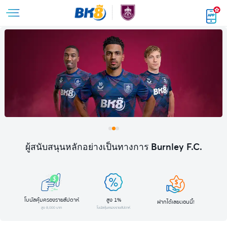
ผู้สนับสนุนหลักอย่างเป็นทางการ Burnley F.C.
โบนัสคุ้มครองรายสัปดาห์
สูง 1%
ฝากได้เลยตอนนี้!
สูง 8,000 บาท
โบนัสคุ้มครองรายสัปดาห์