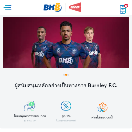
ผู้สนับสนุนหลักอย่างเป็นทางการ Burnley F.C.
โบนัสคุ้มครองรายสัปดาห์
สูง 1%
ฝากได้เลยตอนนี้!
สูง 8,000 บาท
โบนัสคุ้มครองรายสัปดาห์