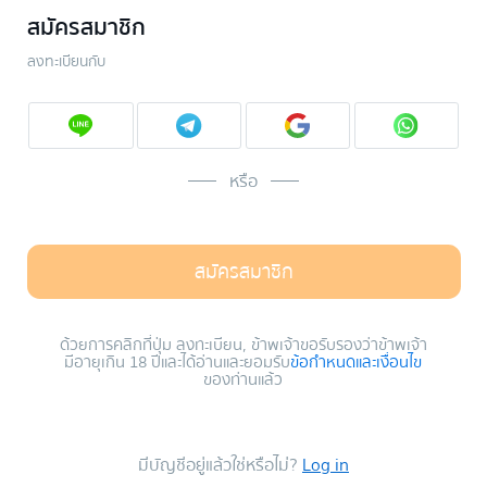
สมัครสมาชิก
ลงทะเบียนกับ
หรือ
สมัครสมาชิก
ด้วยการคลิกที่ปุ่ม ลงทะเบียน, ข้าพเจ้าขอรับรองว่าข้าพเจ้า
มีอายุเกิน 18 ปีและได้อ่านและยอมรับ
ข้อกำหนดและเงื่อนไข
ของท่านแล้ว
มีบัญชีอยู่แล้วใช่หรือไม่?
Log in