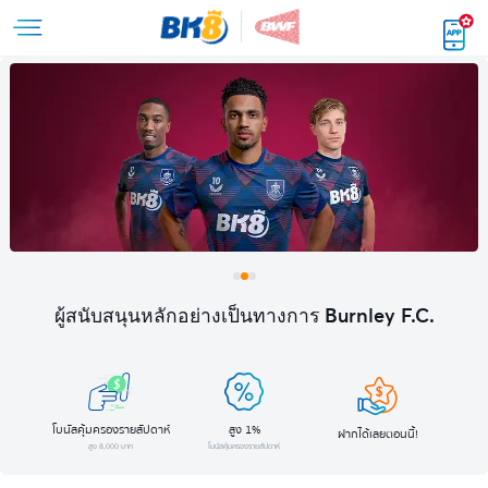
ผู้สนับสนุนหลักอย่างเป็นทางการ Burnley F.C.
โบนัสคุ้มครองรายสัปดาห์
สูง 1%
ฝากได้เลยตอนนี้!
สูง 8,000 บาท
โบนัสคุ้มครองรายสัปดาห์