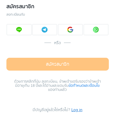
สมัครสมาชิก
ลงทะเบียนกับ
หรือ
สมัครสมาชิก
ด้วยการคลิกที่ปุ่ม ลงทะเบียน, ข้าพเจ้าขอรับรองว่าข้าพเจ้า
มีอายุเกิน 18 ปีและได้อ่านและยอมรับ
ข้อกำหนดและเงื่อนไข
ของท่านแล้ว
มีบัญชีอยู่แล้วใช่หรือไม่?
Log in