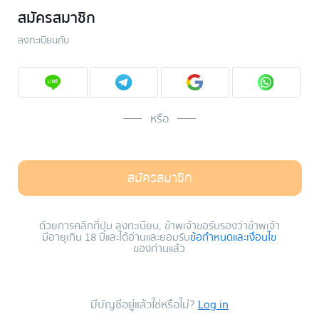
สมัครสมาชิก
ลงทะเบียนกับ
หรือ
สมัครสมาชิก
ด้วยการคลิกที่ปุ่ม ลงทะเบียน, ข้าพเจ้าขอรับรองว่าข้าพเจ้า
มีอายุเกิน 18 ปีและได้อ่านและยอมรับ
ข้อกำหนดและเงื่อนไข
ของท่านแล้ว
มีบัญชีอยู่แล้วใช่หรือไม่?
Log in