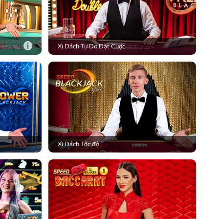
Xì Dách Tự Do Đặt Cược
Xì Dách Tốc độ