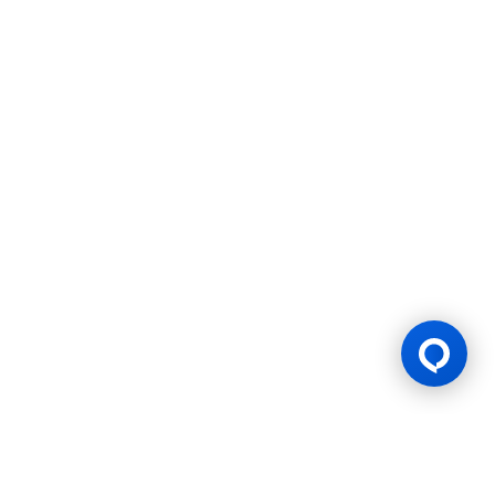
Việt Nam