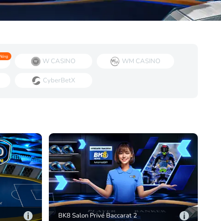
Nóng
W CASINO
WM CASINO
CyberBetX
BK8 Salon Privé Baccarat 2