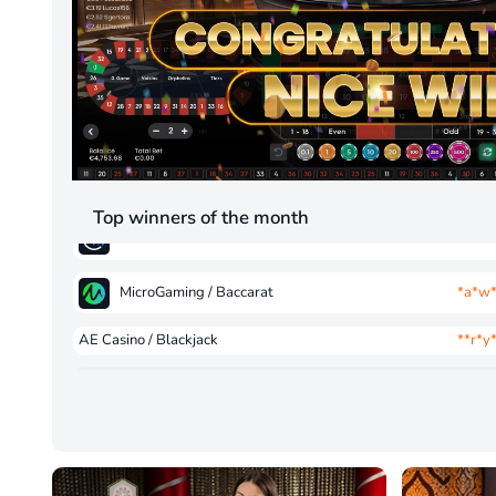
Dream Gaming / Baccarat
z*i*8
Dream Gaming / Baccarat
*o*l*
Dream Gaming / Baccarat
j*a**t
WM Casino / BẦU CUA
o*di*
Top winners of the month
MicroGaming / Baccarat
*a*w*
AE Casino / Blackjack
**r*y
Dream Gaming / Baccarat
p*o*3
AE Casino / Blackjack
*i**j*
Evolution Gaming / SIC BO
s**m*
Evolution Gaming / SIC BO
t*e*a