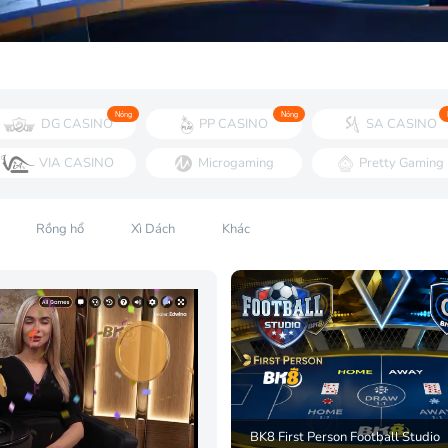
Nóng
Nóng
DG CASINO
PP CASINO
SA CASINO
VIA CASINO
Microgaming
Pretty Gaming
Rồng hổ
Xì Dách
Khác
873,808.00
bo**b*s
3,959,748.00
ll**ul**s
2,519,182.00
a*z*5
3,373,714.00
*n*5*
2,515,948.00
b*s*p*
BK8 First Person Football Studio