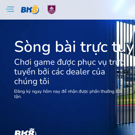
Sòng bài trực tu
Chơi game được phục vụ trực
tuyến bởi các dealer của
chúng tôi
Đăng ký ngay hôm nay để nhận được phần thưởng bất
tận.