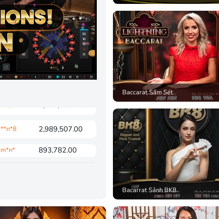
3,384,007.00
*4**
2,849,809.00
**t*y
3,862,236.00
*l
3,772,792.00
ar**p*u*t*e*
Baccarat Sấm Sét
2,989,507.00
**n*8
893,782.00
*m*n*
3,418,937.00
**r
3,363,047.00
*h*r*
Bacarrat Sảnh BK8
798,925.00
l**a*
2,008,690.00
*g*3*