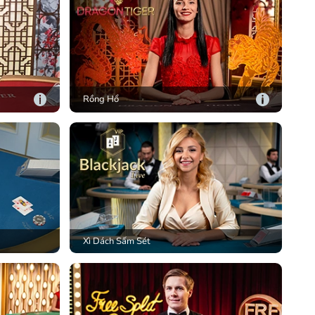
Rồng Hổ
Xì Dách Sấm Sét