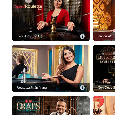
Evolution Gaming / Baccarat
t*e*a
Dream Gaming / Baccarat
g*v*o
Con Quay Tốc Độ
Baccarat T
Evolution Gaming / SIC BO
d*ph*
AE casino / Roullete
m**s*
AE Casino / Blackjack
t*a*i*
Evolution Gaming / Baccarat
t*a**
Evolution Gaming / Baccarat
r****
Roulette Pháp Vàng
Con Quay 
Dream Gaming / Baccarat
e*t*r*
Dream Gaming / Baccarat
*l**f