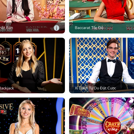
2,374,976.00
**c*r
3,925,327.00
az*ia
hật Bản
Baccarat Tốc Độ
2,360,746.00
**r*6
1,903,194.00
**i
1,456,984.00
ma*ic
1,601,561.00
*4***
873,808.00
bo**b*s
lackjack
Xì Dách Tự Do Đặt Cược
3,959,748.00
ll**ul**s
2,519,182.00
a*z*5
3,373,714.00
*n*5*
2,515,948.00
b*s*p*