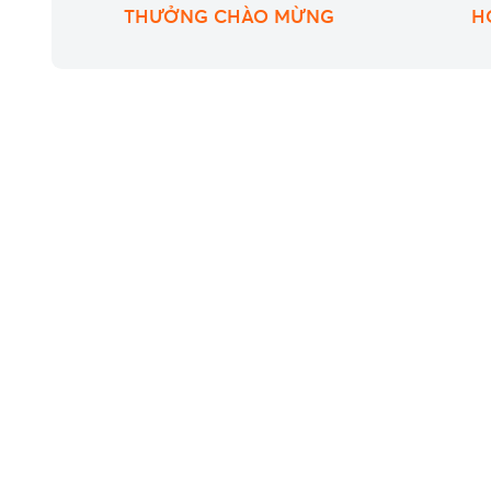
THƯỞNG CHÀO MỪNG
H
Gam
Giấy phép trò chơi
Thể
Thể
Sòn
Nổ 