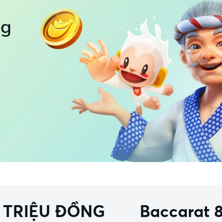
ng
 TRIỆU ĐỒNG
Baccarat 