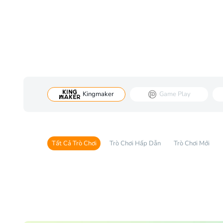
Kingmaker
Game Play
Tất Cả Trò Chơi
Trò Chơi Hấp Dẫn
Trò Chơi Mới