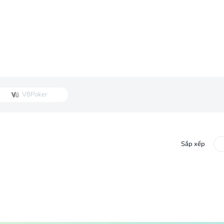
V8Poker
Sắp xếp