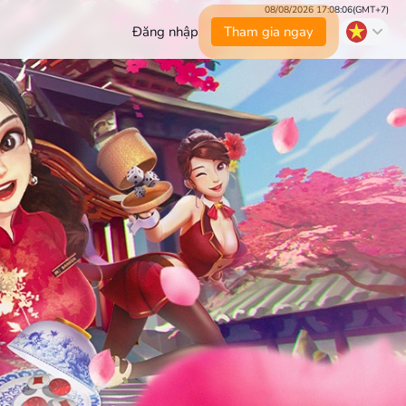
08/08/2026 17:08:08
(
GMT+7
)
Đăng nhập
Tham gia ngay