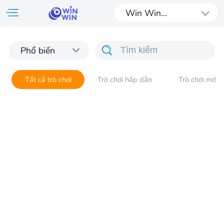
Win Win
Lottery
Phổ biến
Tất cả trò chơi
Trò chơi hấp dẫn
Trò chơi mới