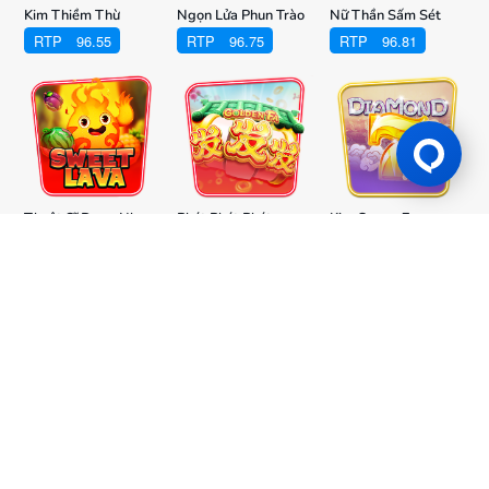
Kim Thiềm Thừ
Ngọn Lửa Phun Trào
Nữ Thần Sấm Sét
RTP
96.55
RTP
96.75
RTP
96.81
Thuật Sĩ Dung Nham
Phát Phát Phát
Kim Cương 7
RTP
96.77
RTP
96.95
RTP
96.74
Hổ Lão Đại 88
Chiến Tranh Vàng
Tài Xế Già
RTP
96.82
RTP
97.04
RTP
96.83