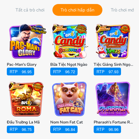
tất cả trò chơi
trò chơi hấp dẫn
trò chơi mới
Pac-Man's Glory
Bữa Tiệc Ngọt Ngào
Tiệc Giáng Sinh Ngọt Ngào
RTP
96.95
RTP
96.72
RTP
97.93
Đấu Trường La Mã
Nom Nom Fat Cat
Pharaoh's Fortune Realm
RTP
96.75
RTP
96.84
RTP
96.96