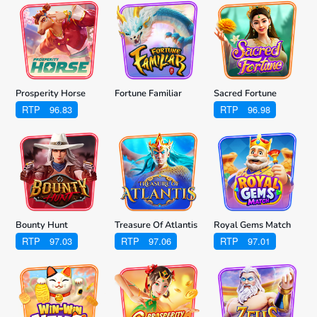
Prosperity Horse
Fortune Familiar
Sacred Fortune
RTP
96.83
RTP
96.98
Bounty Hunt
Treasure Of Atlantis
Royal Gems Match
RTP
97.03
RTP
97.06
RTP
97.01