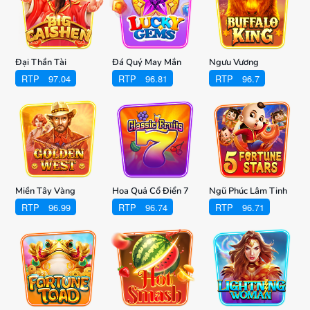
Đại Thần Tài
Đá Quý May Mắn
Ngưu Vương
RTP
97.04
RTP
96.81
RTP
96.7
Miền Tây Vàng
Hoa Quả Cổ Điển 7
Ngũ Phúc Lâm Tinh
RTP
96.99
RTP
96.74
RTP
96.71