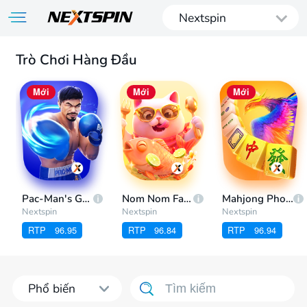
Nextspin
Trò Chơi Hàng Đầu
Mới
Mới
Mới
Pac-Man's Glory
Nom Nom Fat Cat
Mahjong Phoenix
Nextspin
Nextspin
Nextspin
RTP
96.95
RTP
96.84
RTP
96.94
Phổ biến