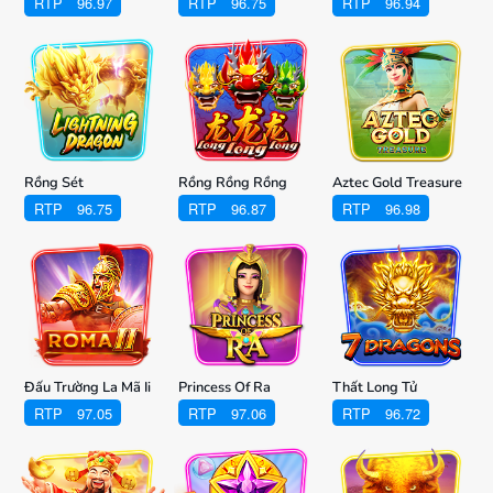
RTP
96.97
RTP
96.75
RTP
96.94
Rồng Sét
Rồng Rồng Rồng
Aztec Gold Treasure
RTP
96.75
RTP
96.87
RTP
96.98
Đấu Trường La Mã Ii
Princess Of Ra
Thất Long Tử
RTP
97.05
RTP
97.06
RTP
96.72