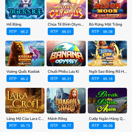
Hổ Băng
Chúa Tể Đỉnh Olympus
Bò Rừng Mặt Trăng
RTP
96.2
RTP
96.01
RTP
96.08
Vương Quốc Kodiak
Chuối Phiêu Lưu Kí
Ngôi Sao Bóng Rổ Hoang Dã
RTP
96.2
RTP
96.31
RTP
95.18
Lăng Mộ Của Lara Croft
Mảnh Rồng
Cướp Ngân Hàng Quay Lại
RTP
95.73
RTP
96.77
RTP
96.08