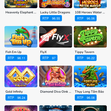
Heavenly Elephant Fortune
Lucky Little Dragons
108 Heroes Water Margin
RTP
96.55
RTP
96.06
Fish Em Up
FlyX
Tippy Tavern
RTP
96.11
RTP
97
RTP
96.22
Gold Infinity
Diamond Diva Oink Bonanza
Thụy Long Tầm Bảo
RTP
96.24
RTP
96.08