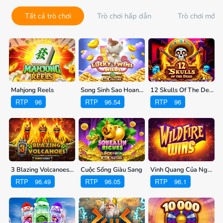
tất cả trò chơi
trò chơi hấp dẫn
trò chơi mới
Mahjong Reels
Song Sinh Sao Hoang Dã
12 Skulls Of The Dead
RTP
96
RTP
96.54
RTP
96
3 Blazing Volcanoes Power Combo
Cuộc Sống Giàu Sang
Vinh Quang Của Ngọn Lửa Hoang Dã
RTP
96.49
RTP
96.05
RTP
96.1