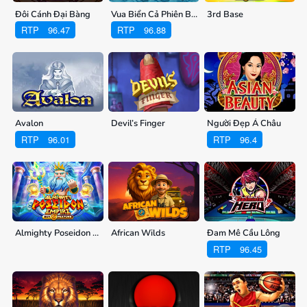
Đôi Cánh Đại Bàng
Vua Biển Cả Phiên Bản Nâng Cao
3rd Base
RTP
96.47
RTP
96.88
Avalon
Devil’s Finger
Người Đẹp Á Châu
RTP
96.01
RTP
96.4
Almighty Poseidon Empire
African Wilds
Đam Mê Cầu Lông
RTP
96.45