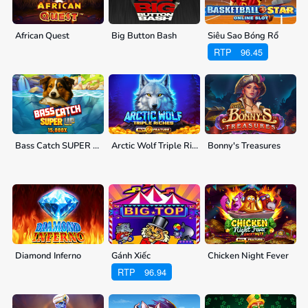
African Quest
Big Button Bash
Siêu Sao Bóng Rổ
RTP
96.45
Bass Catch SUPER UP
Arctic Wolf Triple Riches
Bonny's Treasures
Diamond Inferno
Gánh Xiếc
Chicken Night Fever
RTP
96.94