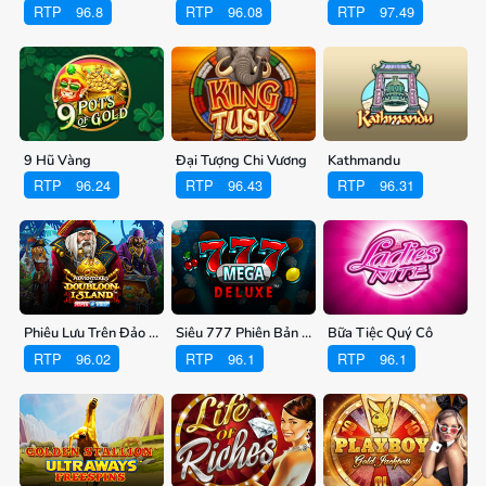
RTP
96.8
RTP
96.08
RTP
97.49
9 Hũ Vàng
Đại Tượng Chi Vương
Kathmandu
RTP
96.24
RTP
96.43
RTP
96.31
Phiêu Lưu Trên Đảo Tiền
Siêu 777 Phiên Bản Nâng Cao
Bữa Tiệc Quý Cô
RTP
96.02
RTP
96.1
RTP
96.1