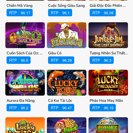
Chiến Mã Vàng
Cuộc Sống Giàu Sang
Giải Độc Đắc Phiên Bản Dân Chơi
RTP
96.17
RTP
96.1
RTP
96.08
Cuốn Sách Của Oz: Khóa Và Xoay
Giàu Có
Tượng Nhân Sư Thất Lạc Của Jungle Jim
RTP
96.6
RTP
96.29
RTP
96.3
Aurora Đa Năng
Cá Koi Tài Lộc
Pháo Hoa May Mắn
RTP
96.2
RTP
96.47
RTP
96.19