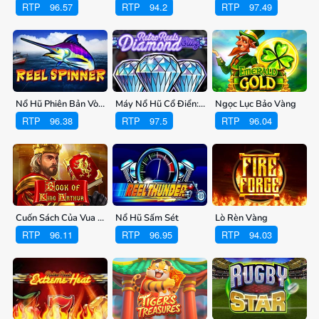
RTP
96.57
RTP
94.2
RTP
97.49
Nổ Hũ Phiên Bản Vòng Quay
Máy Nổ Hũ Cổ Điển: Viên Kim Cương Rực Rỡ
Ngọc Lục Bảo Vàng
RTP
96.38
RTP
97.5
RTP
96.04
Cuốn Sách Của Vua Arthur
Nổ Hũ Sấm Sét
Lò Rèn Vàng
RTP
96.11
RTP
96.95
RTP
94.03