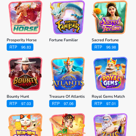
Prosperity Horse
Fortune Familiar
Sacred Fortune
RTP
96.83
RTP
96.98
Bounty Hunt
Treasure Of Atlantis
Royal Gems Match
RTP
97.03
RTP
97.06
RTP
97.01