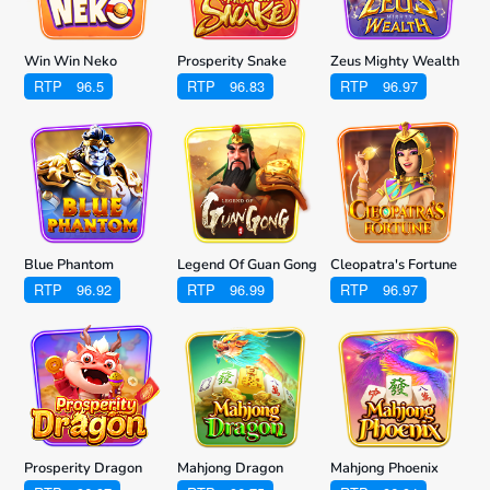
Win Win Neko
Prosperity Snake
Zeus Mighty Wealth
RTP
96.5
RTP
96.83
RTP
96.97
Blue Phantom
Legend Of Guan Gong
Cleopatra's Fortune
RTP
96.92
RTP
96.99
RTP
96.97
Prosperity Dragon
Mahjong Dragon
Mahjong Phoenix