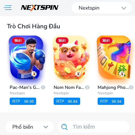
Nextspin
Trò Chơi Hàng Đầu
Mới
Mới
Mới
Pac-Man's Glory
Nom Nom Fat Cat
Mahjong Phoenix
Nextspin
Nextspin
Nextspin
RTP
96.95
RTP
96.84
RTP
96.94
Phổ biến