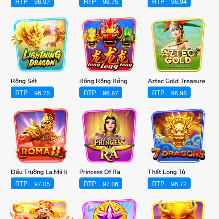
RTP
96.97
RTP
96.75
RTP
96.94
Rồng Sét
Rồng Rồng Rồng
Aztec Gold Treasure
RTP
96.75
RTP
96.87
RTP
96.98
Đấu Trường La Mã Ii
Princess Of Ra
Thất Long Tử
RTP
97.05
RTP
97.06
RTP
96.72