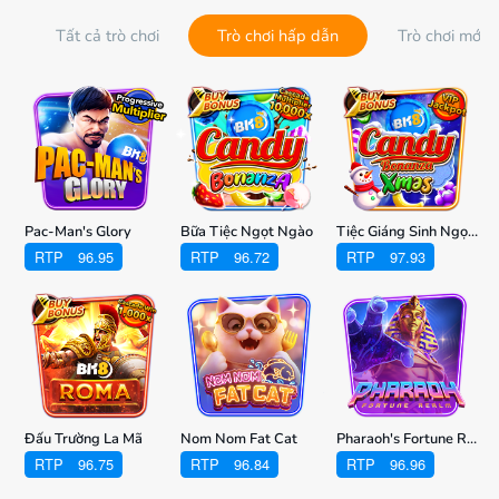
tất cả trò chơi
trò chơi hấp dẫn
trò chơi mới
Pac-Man's Glory
Bữa Tiệc Ngọt Ngào
Tiệc Giáng Sinh Ngọt Ngào
RTP
96.95
RTP
96.72
RTP
97.93
Đấu Trường La Mã
Nom Nom Fat Cat
Pharaoh's Fortune Realm
RTP
96.75
RTP
96.84
RTP
96.96