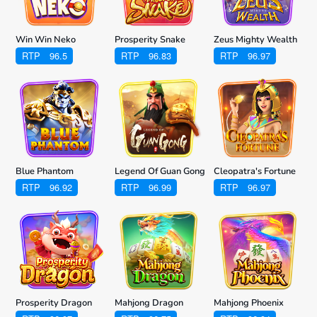
Win Win Neko
Prosperity Snake
Zeus Mighty Wealth
RTP
96.5
RTP
96.83
RTP
96.97
Blue Phantom
Legend Of Guan Gong
Cleopatra's Fortune
RTP
96.92
RTP
96.99
RTP
96.97
Prosperity Dragon
Mahjong Dragon
Mahjong Phoenix