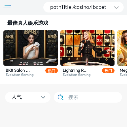
pathTitle./casino/ibcbet
最佳真人娱乐游戏
热门
热门
BK8 Salon Prive Baccarat
Lightning Roulette
Meg
Evolution Gaming
Evolution Gaming
Evol
人气