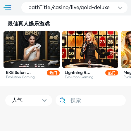
pathTitle./casino/live/gold-deluxe
最佳真人娱乐游戏
热门
热门
BK8 Salon Prive Baccarat
Lightning Roulette
Meg
Evolution Gaming
Evolution Gaming
Evol
人气