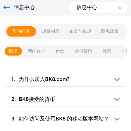
信息中心
信息中心
常问问题
规章制度
条款与条规
隐私政策
概括
我的账户
付款
虚拟货币
优惠
即时
为什么加入BK8.com?
BK8接受的货币
如何访问及使用BK8 的移动版本网站？