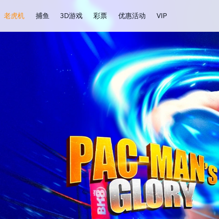
老虎机
捕鱼
3D游戏
彩票
优惠活动
VIP