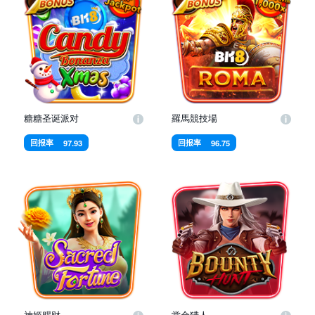
糖糖圣诞派对
羅馬競技場
回报率
回报率
97.93
96.75