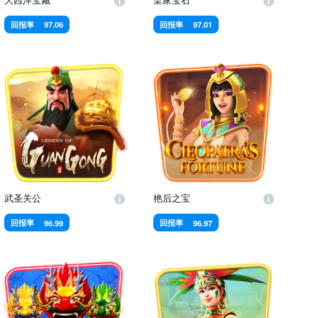
大西洋宝藏
皇家宝石
回报率
回报率
97.06
97.01
武圣关公
艳后之宝
回报率
回报率
96.99
96.97