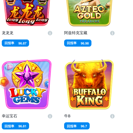
龙龙龙
阿兹特克宝藏
回报率
回报率
96.87
96.98
幸运宝石
牛B
回报率
回报率
96.81
96.7