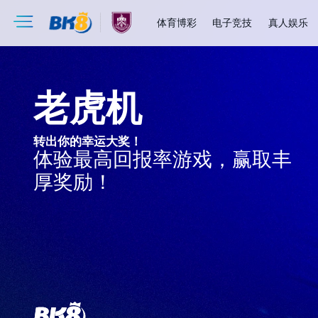
体育博彩
电子竞技
真人娱乐
老虎机
转出你的幸运大奖！
体验最高回报率游戏，赢取丰
厚奖励！