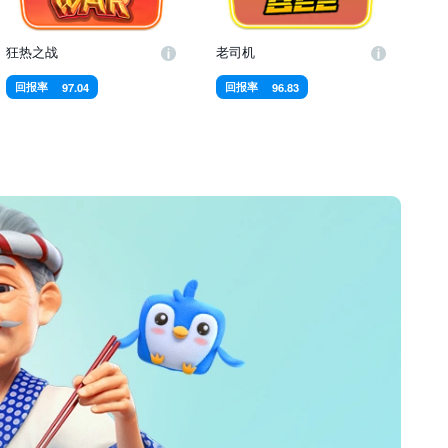
狂热之战
老司机
回报率
回报率
97.04
96.83