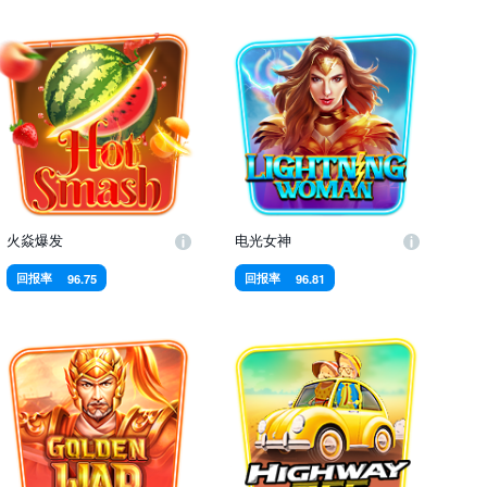
火焱爆发
电光女神
回报率
回报率
96.75
96.81