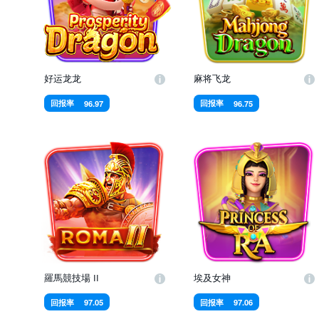
好运龙龙
麻将飞龙
回报率
回报率
96.97
96.75
羅馬競技場 II
埃及女神
回报率
回报率
97.05
97.06