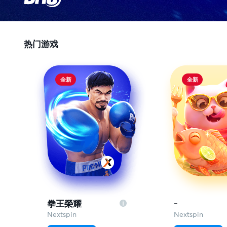
热门游戏
全新
全新
拳王榮耀
-
Nextspin
Nextspin