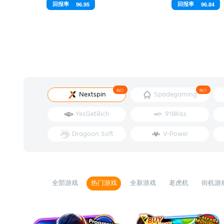
回报率
回报率
96.95
96.84
热门
热门
Nextspin
Spadegaming
YesGetRich
918Kiss
Dragoon Soft
V-Power
全部游戏
热门游戏
全新游戏
老虎机
街机游