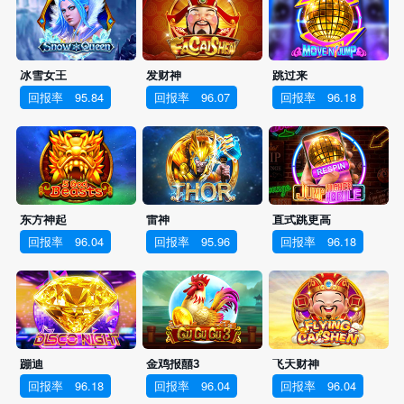
冰雪女王
发财神
跳过来
回报率
95.84
回报率
96.07
回报率
96.18
东方神起
雷神
直式跳更高
回报率
96.04
回报率
95.96
回报率
96.18
蹦迪
金鸡报囍3
飞天财神
回报率
96.18
回报率
96.04
回报率
96.04