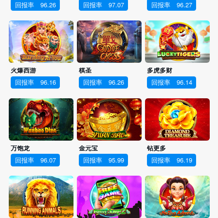
回报率
96.26
回报率
97.07
回报率
96.27
火爆西游
棋圣
多虎多财
回报率
96.16
回报率
96.26
回报率
96.14
万饱龙
金元宝
钻更多
回报率
96.07
回报率
95.99
回报率
96.19