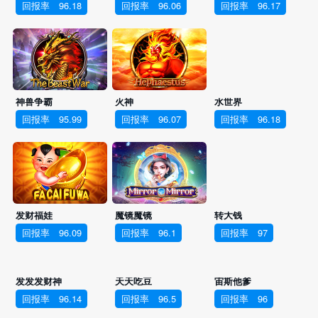
回报率
96.18
回报率
96.06
回报率
96.17
神兽争霸
火神
水世界
回报率
95.99
回报率
96.07
回报率
96.18
发财福娃
魔镜魔镜
转大钱
回报率
96.09
回报率
96.1
回报率
97