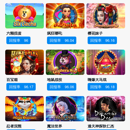
六颗扭蛋
疯狂哪吒
樱花妹子
回报率
96
回报率
96.04
回报率
96.16
百宝箱
地鼠战役
嗨爆大马戏
回报率
96.17
回报率
96.06
回报率
96.18
忍者浣熊
魔法世界
通天神探狄仁杰