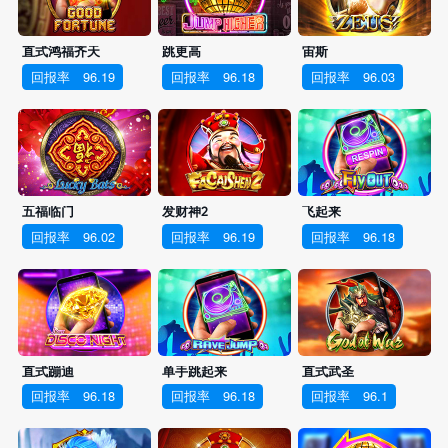
直式鸿福齐天
跳更高
宙斯
回报率
96.19
回报率
96.18
回报率
96.03
五福临门
发财神2
飞起来
回报率
96.02
回报率
96.19
回报率
96.18
直式蹦迪
单手跳起来
直式武圣
回报率
96.18
回报率
96.18
回报率
96.1