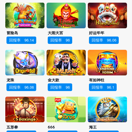
冒险岛
大闹天宫
好运年年
回报率
96.14
回报率
96
回报率
96.06
龙珠
金大款
有如神柱
回报率
96.06
回报率
96
回报率
96.1
五形拳
666
海王