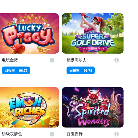
电玩金猪
超级高尔夫
回报率
回报率
96.79
96.78
钞级表情包
百鬼夜行