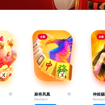
全新
全新
麻将凤凰
神姬赐
Nextspin
Nextspi