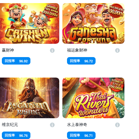
赢财神
福运象财神
回报率
回报率
96.92
96.72
维京纪元
水上泰神奇
回报率
回报率
96.76
96.71