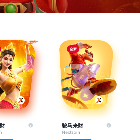
全新
财
骏马来财
n
Nextspin