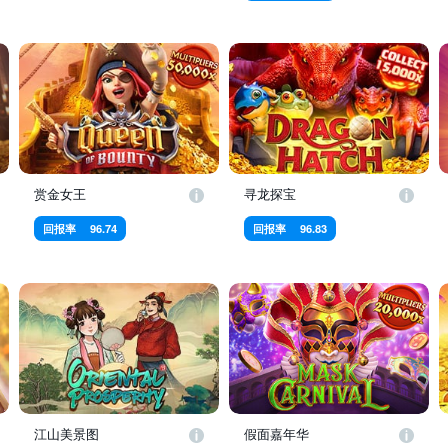
赏金女王
寻龙探宝
回报率
回报率
96.74
96.83
江山美景图
假面嘉年华