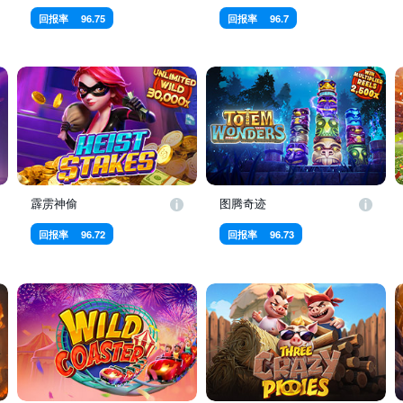
回报率
回报率
96.75
96.7
霹雳神偷
图腾奇迹
回报率
回报率
96.72
96.73