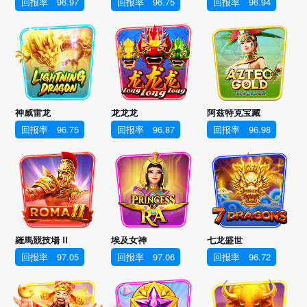
回报率
96.97
回报率
96.75
回报率
96.94
神威雷龙
龙龙龙
阿兹特克宝藏
回报率
96.75
回报率
96.87
回报率
96.98
羅馬競技場 II
埃及女神
七龙盛世
回报率
97.05
回报率
97.06
回报率
96.72