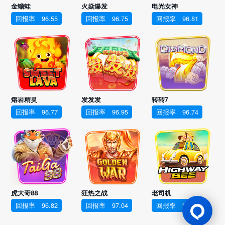
金蟾蛙
火焱爆发
电光女神
回报率
96.55
回报率
96.75
回报率
96.81
熔岩精灵
发发发
转转7
回报率
96.77
回报率
96.95
回报率
96.74
虎大哥88
狂热之战
老司机
回报率
96.82
回报率
97.04
回报率
96.83