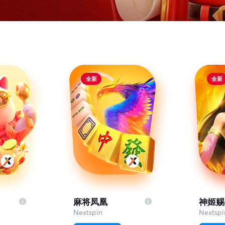
全新
全新
麻将凤凰
神姬赐
Nextspin
Nextspi