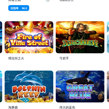
高速公路
5线高尔夫
回报率
96.5
维拉街之火
弓箭手
海豚礁
伟大的蓝色