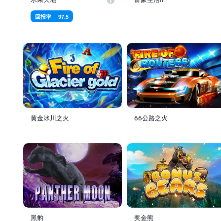
水果天地
富豪生活II
回报率
97.5
黄金冰川之火
66公路之火
黑豹
奖金熊