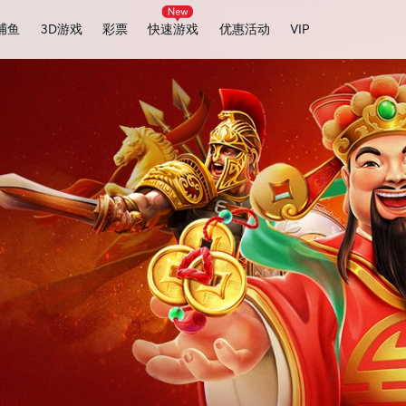
捕鱼
3D游戏
彩票
快速游戏
优惠活动
VIP