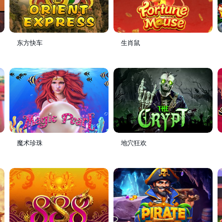
东方快车
生肖鼠
魔术珍珠
地穴狂欢