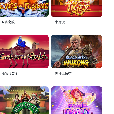
财富之眼
幸运虎
撒哈拉黄金
黑神话悟空