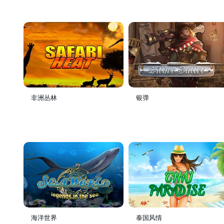
非洲丛林
银弹
海洋世界
泰国风情