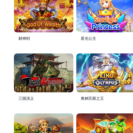
财神到
星光公主
三国演义
奥林匹斯之王