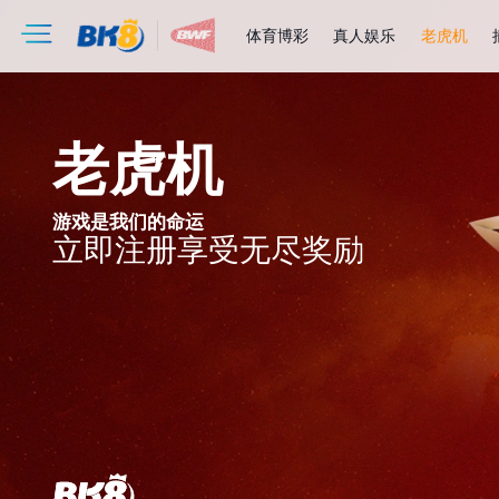
体育博彩
真人娱乐
老虎机
老虎机
游戏是我们的命运
立即注册享受无尽奖励