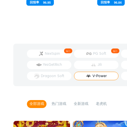
回报率
回报率
96.95
96.84
热门
热门
Nextspin
PG Soft
YesGetRich
Jili
Dragoon Soft
V-Power
全部游戏
热门游戏
全新游戏
老虎机